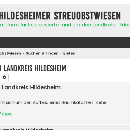
Hildesheimer Streuobstwiesen
attform für Interessierte rund um den Landkreis Hild
obstwiesen
Suchen & Finden
Bieten
 Landkreis Hildesheim
Suche
Erweiterte Suche
 Landkreis Hildesheim
ht sich um den Aufbau eines Baumkatasters. Siehe:
50/show