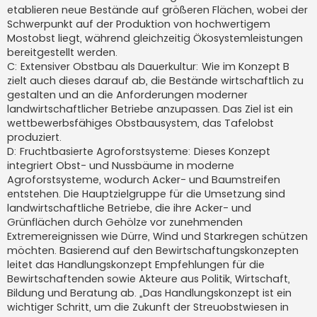
etablieren neue Bestände auf größeren Flächen, wobei der
Schwerpunkt auf der Produktion von hochwertigem
Mostobst liegt, während gleichzeitig Ökosystemleistungen
bereitgestellt werden.
C: Extensiver Obstbau als Dauerkultur: Wie im Konzept B
zielt auch dieses darauf ab, die Bestände wirtschaftlich zu
gestalten und an die Anforderungen moderner
landwirtschaftlicher Betriebe anzupassen. Das Ziel ist ein
wettbewerbsfähiges Obstbausystem, das Tafelobst
produziert.
D: Fruchtbasierte Agroforstsysteme: Dieses Konzept
integriert Obst- und Nussbäume in moderne
Agroforstsysteme, wodurch Acker- und Baumstreifen
entstehen. Die Hauptzielgruppe für die Umsetzung sind
landwirtschaftliche Betriebe, die ihre Acker- und
Grünflächen durch Gehölze vor zunehmenden
Extremereignissen wie Dürre, Wind und Starkregen schützen
möchten. Basierend auf den Bewirtschaftungskonzepten
leitet das Handlungskonzept Empfehlungen für die
Bewirtschaftenden sowie Akteure aus Politik, Wirtschaft,
Bildung und Beratung ab. „Das Handlungskonzept ist ein
wichtiger Schritt, um die Zukunft der Streuobstwiesen in