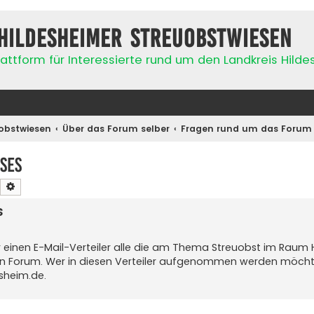
Hildesheimer Streuobstwiesen
attform für Interessierte rund um den Landkreis Hild
obstwiesen
Über das Forum selber
Fragen rund um das Forum
ses
Suche
Erweiterte Suche
s
r einen E-Mail-Verteiler alle die am Thema Streuobst im Raum 
hen Forum. Wer in diesen Verteiler aufgenommen werden möchte
esheim.de
.