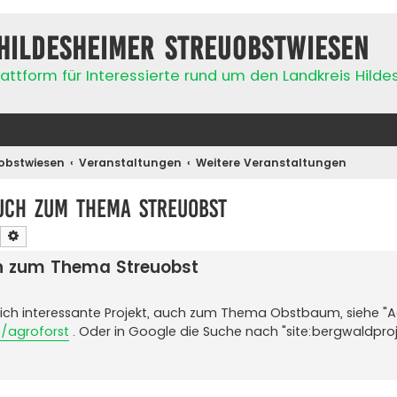
Hildesheimer Streuobstwiesen
attform für Interessierte rund um den Landkreis Hild
obstwiesen
Veranstaltungen
Weitere Veranstaltungen
uch zum Thema Streuobst
Suche
Erweiterte Suche
ch zum Thema Streuobst
ich interessante Projekt, auch zum Thema Obstbaum, siehe "A
/agroforst
. Oder in Google die Suche nach "site:bergwaldpro