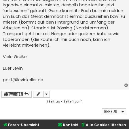
irgendwo einmal zu mieten, deshalb habe ich ihn jetzt
"unbesehen" gekauft. Gerne könnt ihr Euch bei mir melden
um Euch das Gerät demnächst einmal auszuleihen bzw. zu
mieten (kommt auf den Hintergrund und Umfang der
Arbeiten an). Standort ist Rössing (Nordstemmen).
Transport geht nur mit Hänger oder großem Auto sowie
Laderampen (die kaufe ich mir auch noch, kann ich
vielleicht mitverleihen).
Viele Grüße
Euer Levin
post@levinkeller.de
Antworten
1 Beitrag • Seite
1
von
1
Gehe zu
Foren-Übersicht
Kontakt
Alle Cookies löschen