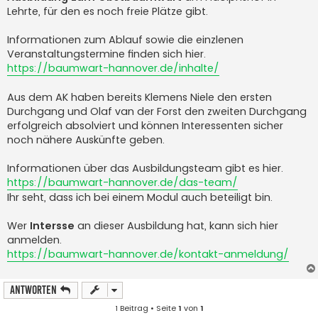
Lehrte, für den es noch freie Plätze gibt.
Informationen zum Ablauf sowie die einzlenen
Veranstaltungstermine finden sich hier.
https://baumwart-hannover.de/inhalte/
Aus dem AK haben bereits Klemens Niele den ersten
Durchgang und Olaf van der Forst den zweiten Durchgang
erfolgreich absolviert und können Interessenten sicher
noch nähere Auskünfte geben.
Informationen über das Ausbildungsteam gibt es hier.
https://baumwart-hannover.de/das-team/
Ihr seht, dass ich bei einem Modul auch beteiligt bin.
Wer
Intersse
an dieser Ausbildung hat, kann sich hier
anmelden.
https://baumwart-hannover.de/kontakt-anmeldung/
Antworten
1 Beitrag • Seite
1
von
1