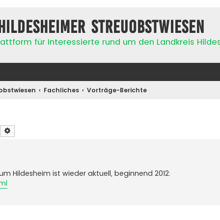
Hildesheimer Streuobstwiesen
attform für Interessierte rund um den Landkreis Hild
obstwiesen
Fachliches
Vorträge-Berichte
Suche
Erweiterte Suche
m Hildesheim ist wieder aktuell, beginnend 2012:
ml