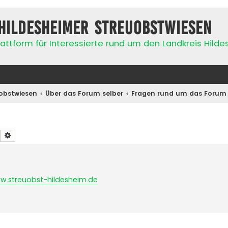
Hildesheimer Streuobstwiesen
attform für Interessierte rund um den Landkreis Hild
obstwiesen
Über das Forum selber
Fragen rund um das Forum
Suche
Erweiterte Suche
w.streuobst-hildesheim.de