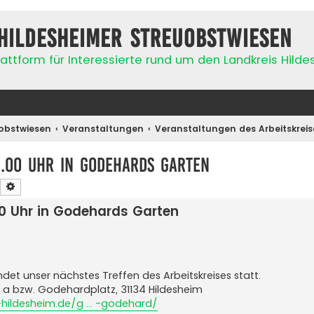
Hildesheimer Streuobstwiesen
attform für Interessierte rund um den Landkreis Hild
obstwiesen
Veranstaltungen
Veranstaltungen des Arbeitskreis
8.00 Uhr in Godehards Garten
Suche
Erweiterte Suche
00 Uhr in Godehards Garten
ndet unser nächstes Treffen des Arbeitskreises statt.
 a bzw. Godehardplatz, 31134 Hildesheim
ildesheim.de/g ... -godehard/