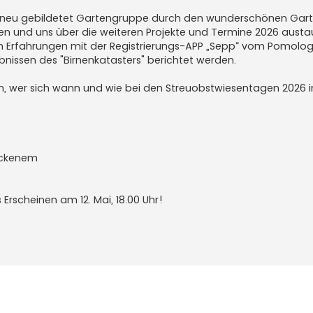
r neu gebildetet Gartengruppe durch den wunderschönen Gart
 und uns über die weiteren Projekte und Termine 2026 aust
ten Erfahrungen mit der Registrierungs-APP „Sepp“ vom Pomolog
nissen des "Birnenkatasters" berichtet werden.
, wer sich wann und wie bei den Streuobstwiesentagen 2026 i
ockenem
 Erscheinen am 12. Mai, 18.00 Uhr!