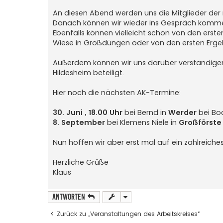
An diesen Abend werden uns die Mitglieder de
Danach können wir wieder ins Gespräch kommen
Ebenfalls können vielleicht schon von den ers
Wiese in Großdüngen oder von den ersten Ergeb
Außerdem können wir uns darüber verständigen
Hildesheim beteiligt.
Hier noch die nächsten AK-Termine:
30. Juni , 18.00 Uhr
bei Bernd in
Werder
bei B
8. September
bei Klemens Niele in
Großförste
Nun hoffen wir aber erst mal auf ein zahlreiches
Herzliche Grüße
Klaus
Antworten
Zurück zu „Veranstaltungen des Arbeitskreises“