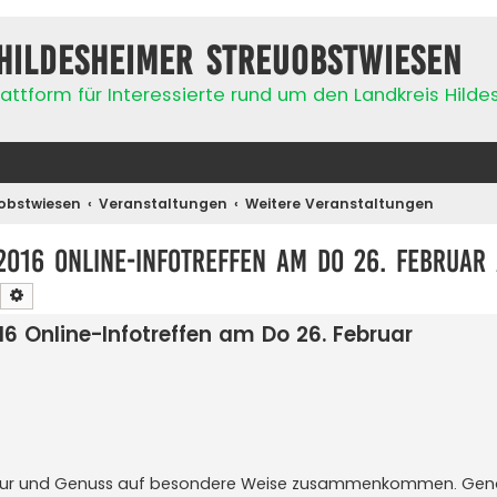
Hildesheimer Streuobstwiesen
attform für Interessierte rund um den Landkreis Hild
obstwiesen
Veranstaltungen
Weitere Veranstaltungen
 2016 Online-Infotreffen am Do 26. Februar
Suche
Erweiterte Suche
16 Online-Infotreffen am Do 26. Februar
ultur und Genuss auf besondere Weise zusammen­kommen. Genau