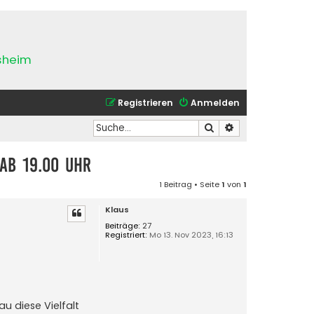
esheim
Registrieren
Anmelden
Suche
Erweiterte Suche
 ab 19.00 Uhr
1 Beitrag • Seite
1
von
1
Klaus
Beiträge:
27
Registriert:
Mo 13. Nov 2023, 16:13
 diese Vielfalt