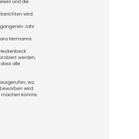
eises und die
berichten wird.
ergangenen Jahr
bara Hermanns
 Heckenbeck
probiert werden,
dass alle
ausgerufen, wo
 beworben wird.
s machen könnte.