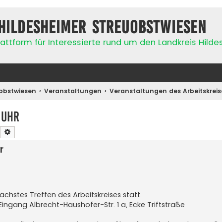
Hildesheimer Streuobstwiesen
attform für Interessierte rund um den Landkreis Hild
obstwiesen
Veranstaltungen
Veranstaltungen des Arbeitskreis
 Uhr
Suche
Erweiterte Suche
r
ächstes Treffen des Arbeitskreises statt.
ingang Albrecht-Haushofer-Str. 1 a, Ecke Triftstraße