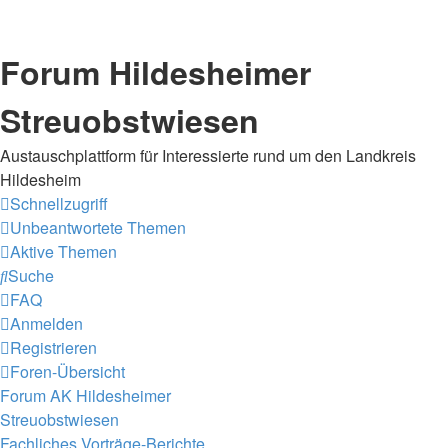
Forum Hildesheimer
Streuobstwiesen
Austauschplattform für Interessierte rund um den Landkreis
Hildesheim
Schnellzugriff
Unbeantwortete Themen
Aktive Themen
Suche
FAQ
Anmelden
Registrieren
Foren-Übersicht
Forum AK Hildesheimer
Streuobstwiesen
Fachliches
Vorträge-Berichte