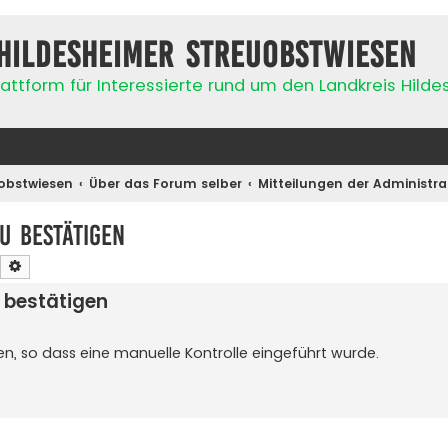
Hildesheimer Streuobstwiesen
attform für Interessierte rund um den Landkreis Hild
obstwiesen
Über das Forum selber
Mitteilungen der Administr
u bestätigen
Suche
Erweiterte Suche
 bestätigen
en, so dass eine manuelle Kontrolle eingeführt wurde.