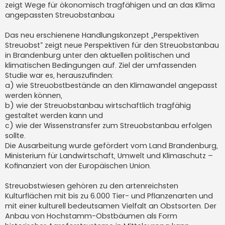
zeigt Wege für ökonomisch tragfähigen und an das Klima
r
a
angepassten Streuobstanbau
g
Das neu erschienene Handlungskonzept „Perspektiven
Streuobst“ zeigt neue Perspektiven für den Streuobstanbau
in Brandenburg unter den aktuellen politischen und
klimatischen Bedingungen auf. Ziel der umfassenden
Studie war es, herauszufinden:
a) wie Streuobstbestände an den Klimawandel angepasst
werden können,
b) wie der Streuobstanbau wirtschaftlich tragfähig
gestaltet werden kann und
c) wie der Wissenstransfer zum Streuobstanbau erfolgen
sollte.
Die Ausarbeitung wurde gefördert vom Land Brandenburg,
Ministerium für Landwirtschaft, Umwelt und Klimaschutz –
Kofinanziert von der Europäischen Union.
Streuobstwiesen gehören zu den artenreichsten
Kulturflächen mit bis zu 6.000 Tier- und Pflanzenarten und
mit einer kulturell bedeutsamen Vielfalt an Obstsorten. Der
Anbau von Hochstamm-Obstbäumen als Form