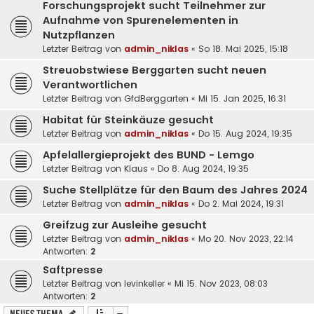
Forschungsprojekt sucht Teilnehmer zur
Aufnahme von Spurenelementen in
Nutzpflanzen
Letzter Beitrag von
admin_niklas
«
So 18. Mai 2025, 15:18
Streuobstwiese Berggarten sucht neuen
Verantwortlichen
Letzter Beitrag von
GfdBerggarten
«
Mi 15. Jan 2025, 16:31
Habitat für Steinkäuze gesucht
Letzter Beitrag von
admin_niklas
«
Do 15. Aug 2024, 19:35
Apfelallergieprojekt des BUND - Lemgo
Letzter Beitrag von
Klaus
«
Do 8. Aug 2024, 19:35
Suche Stellplätze für den Baum des Jahres 2024
Letzter Beitrag von
admin_niklas
«
Do 2. Mai 2024, 19:31
Greifzug zur Ausleihe gesucht
Letzter Beitrag von
admin_niklas
«
Mo 20. Nov 2023, 22:14
Antworten:
2
Saftpresse
Letzter Beitrag von
levinkeller
«
Mi 15. Nov 2023, 08:03
Antworten:
2