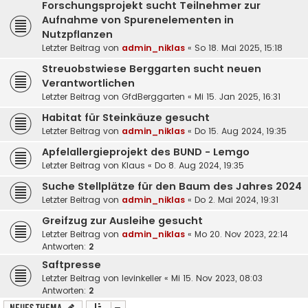
Forschungsprojekt sucht Teilnehmer zur
Aufnahme von Spurenelementen in
Nutzpflanzen
Letzter Beitrag von
admin_niklas
«
So 18. Mai 2025, 15:18
Streuobstwiese Berggarten sucht neuen
Verantwortlichen
Letzter Beitrag von
GfdBerggarten
«
Mi 15. Jan 2025, 16:31
Habitat für Steinkäuze gesucht
Letzter Beitrag von
admin_niklas
«
Do 15. Aug 2024, 19:35
Apfelallergieprojekt des BUND - Lemgo
Letzter Beitrag von
Klaus
«
Do 8. Aug 2024, 19:35
Suche Stellplätze für den Baum des Jahres 2024
Letzter Beitrag von
admin_niklas
«
Do 2. Mai 2024, 19:31
Greifzug zur Ausleihe gesucht
Letzter Beitrag von
admin_niklas
«
Mo 20. Nov 2023, 22:14
Antworten:
2
Saftpresse
Letzter Beitrag von
levinkeller
«
Mi 15. Nov 2023, 08:03
Antworten:
2