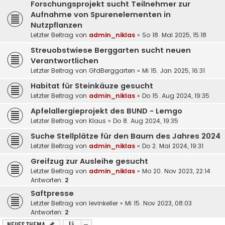
Forschungsprojekt sucht Teilnehmer zur
Aufnahme von Spurenelementen in
Nutzpflanzen
Letzter Beitrag von
admin_niklas
«
So 18. Mai 2025, 15:18
Streuobstwiese Berggarten sucht neuen
Verantwortlichen
Letzter Beitrag von
GfdBerggarten
«
Mi 15. Jan 2025, 16:31
Habitat für Steinkäuze gesucht
Letzter Beitrag von
admin_niklas
«
Do 15. Aug 2024, 19:35
Apfelallergieprojekt des BUND - Lemgo
Letzter Beitrag von
Klaus
«
Do 8. Aug 2024, 19:35
Suche Stellplätze für den Baum des Jahres 2024
Letzter Beitrag von
admin_niklas
«
Do 2. Mai 2024, 19:31
Greifzug zur Ausleihe gesucht
Letzter Beitrag von
admin_niklas
«
Mo 20. Nov 2023, 22:14
Antworten:
2
Saftpresse
Letzter Beitrag von
levinkeller
«
Mi 15. Nov 2023, 08:03
Antworten:
2