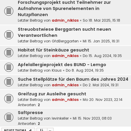
Forschungsprojekt sucht Teilnehmer zur
Aufnahme von Spurenelementen in
Nutzpflanzen
Letzter Beitrag von
admin_niklas
«
So 18. Mai 2025, 15:18
Streuobstwiese Berggarten sucht neuen
Verantwortlichen
Letzter Beitrag von
GfdBerggarten
«
Mi 15. Jan 2025, 16:31
Habitat für Steinkäuze gesucht
Letzter Beitrag von
admin_niklas
«
Do 15. Aug 2024, 19:35
Apfelallergieprojekt des BUND - Lemgo
Letzter Beitrag von
Klaus
«
Do 8. Aug 2024, 19:35
Suche Stellplätze für den Baum des Jahres 2024
Letzter Beitrag von
admin_niklas
«
Do 2. Mai 2024, 19:31
Greifzug zur Ausleihe gesucht
Letzter Beitrag von
admin_niklas
«
Mo 20. Nov 2023, 22:14
Antworten:
2
Saftpresse
Letzter Beitrag von
levinkeller
«
Mi 15. Nov 2023, 08:03
Antworten:
2