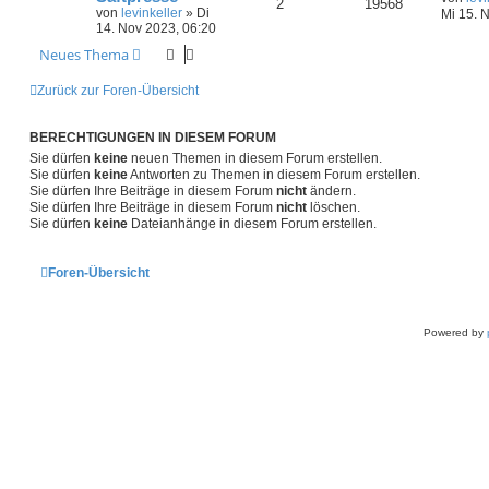
2
19568
von
levinkeller
»
Di
Mi 15. 
14. Nov 2023, 06:20
Neues Thema
Zurück zur Foren-Übersicht
BERECHTIGUNGEN IN DIESEM FORUM
Sie dürfen
keine
neuen Themen in diesem Forum erstellen.
Sie dürfen
keine
Antworten zu Themen in diesem Forum erstellen.
Sie dürfen Ihre Beiträge in diesem Forum
nicht
ändern.
Sie dürfen Ihre Beiträge in diesem Forum
nicht
löschen.
Sie dürfen
keine
Dateianhänge in diesem Forum erstellen.
Foren-Übersicht
Powered by