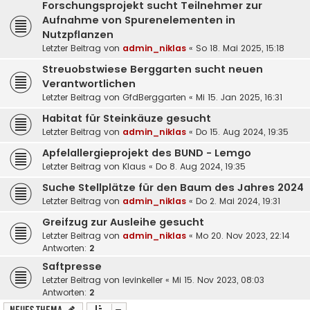
Forschungsprojekt sucht Teilnehmer zur
Aufnahme von Spurenelementen in
Nutzpflanzen
Letzter Beitrag von
admin_niklas
«
So 18. Mai 2025, 15:18
Streuobstwiese Berggarten sucht neuen
Verantwortlichen
Letzter Beitrag von
GfdBerggarten
«
Mi 15. Jan 2025, 16:31
Habitat für Steinkäuze gesucht
Letzter Beitrag von
admin_niklas
«
Do 15. Aug 2024, 19:35
Apfelallergieprojekt des BUND - Lemgo
Letzter Beitrag von
Klaus
«
Do 8. Aug 2024, 19:35
Suche Stellplätze für den Baum des Jahres 2024
Letzter Beitrag von
admin_niklas
«
Do 2. Mai 2024, 19:31
Greifzug zur Ausleihe gesucht
Letzter Beitrag von
admin_niklas
«
Mo 20. Nov 2023, 22:14
Antworten:
2
Saftpresse
Letzter Beitrag von
levinkeller
«
Mi 15. Nov 2023, 08:03
Antworten:
2