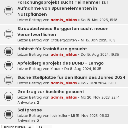
Forschungsprojekt sucht Teilnehmer zur
Aufnahme von Spurenelementen in
Nutzpflanzen
Letzter Beitrag von
admin_niklas
«
So 18. Mai 2025, 15:18
Streuobstwiese Berggarten sucht neuen
Verantwortlichen
Letzter Beitrag von
GfdBerggarten
«
Mi 15. Jan 2025, 16:31
Habitat für Steinkäuze gesucht
Letzter Beitrag von
admin_niklas
«
Do 15. Aug 2024, 19:35
Apfelallergieprojekt des BUND - Lemgo
Letzter Beitrag von
Klaus
«
Do 8. Aug 2024, 19:35
Suche Stellplätze für den Baum des Jahres 2024
Letzter Beitrag von
admin_niklas
«
Do 2. Mai 2024, 19:31
Greifzug zur Ausleihe gesucht
Letzter Beitrag von
admin_niklas
«
Mo 20. Nov 2023, 22:14
Antworten:
2
Saftpresse
Letzter Beitrag von
levinkeller
«
Mi 15. Nov 2023, 08:03
Antworten:
2