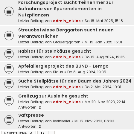
Forschungsprojekt sucht Teilnehmer zur
Aufnahme von Spurenelementen in
Nutzpflanzen
Letzter Beitrag von
admin_niklas
«
So 18. Mai 2025, 15:18
Streuobstwiese Berggarten sucht neuen
Verantwortlichen
Letzter Beitrag von
GfdBerggarten
«
Mi 15. Jan 2025, 16:31
Habitat für Steinkäuze gesucht
Letzter Beitrag von
admin_niklas
«
Do 15. Aug 2024, 19:35
Apfelallergieprojekt des BUND - Lemgo
Letzter Beitrag von
Klaus
«
Do 8. Aug 2024, 19:35
Suche Stellplätze für den Baum des Jahres 2024
Letzter Beitrag von
admin_niklas
«
Do 2. Mai 2024, 19:31
Greifzug zur Ausleihe gesucht
Letzter Beitrag von
admin_niklas
«
Mo 20. Nov 2023, 22:14
Antworten:
2
Saftpresse
Letzter Beitrag von
levinkeller
«
Mi 15. Nov 2023, 08:03
Antworten:
2