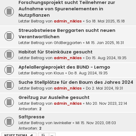
Forschungsprojekt sucht Teilnehmer zur
Aufnahme von Spurenelementen in
Nutzpflanzen
Letzter Beitrag von
admin_niklas
«
So 18. Mai 2025, 15:18
Streuobstwiese Berggarten sucht neuen
Verantwortlichen
Letzter Beitrag von
GfdBerggarten
«
Mi 15. Jan 2025, 16:31
Habitat für Steinkäuze gesucht
Letzter Beitrag von
admin_niklas
«
Do 15. Aug 2024, 19:35
Apfelallergieprojekt des BUND - Lemgo
Letzter Beitrag von
Klaus
«
Do 8. Aug 2024, 19:35
Suche Stellplätze für den Baum des Jahres 2024
Letzter Beitrag von
admin_niklas
«
Do 2. Mai 2024, 19:31
Greifzug zur Ausleihe gesucht
Letzter Beitrag von
admin_niklas
«
Mo 20. Nov 2023, 22:14
Antworten:
2
Saftpresse
Letzter Beitrag von
levinkeller
«
Mi 15. Nov 2023, 08:03
Antworten:
2