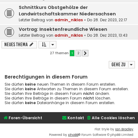
Schnittkurs Obstgehölze der
Landwirtschaftskammer Niedersachsen
Letzter Beitrag von
admin_niklas
«
Do 28. Dez 2023, 22:17
Vortrag: Insektenfreundliche Wiesen
Letzter Beitrag von
admin_niklas
«
Do 28. Dez 2023, 13:43
Neues Thema
27 Themen
1
2
Nächste
Gehe zu
Berechtigungen in diesem Forum
Sie dürfen
keine
neuen Themen in diesem Forum erstellen.
Sie dürfen
keine
Antworten zu Themen in diesem Forum erstellen.
Sie dürfen Ihre Beiträge in diesem Forum
nicht
ändern.
Sie dürfen Ihre Beiträge in diesem Forum
nicht
löschen.
Sie dürfen
keine
Dateianhänge in diesem Forum erstellen.
Foren-Übersicht
Kontakt
Alle Cookies löschen
Flat Style by
Ian Bradley
Powered by
phpBB
® Forum Software © phpBB Limited