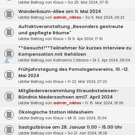
Letzter Beitrag von
Klaus
«
Sa 25. Mai 2024, 07:15
Wanderbaum-Allee am 11. Mai 2024
Letzter Beitrag von
admin_niklas
«
So 5. Mai 2024, 09:23
Auftaktveranstaltung „Besonders gestreute
und gepflegte Räume“
Letzter Beitrag von
Klaus
«
Di 9. Apr 2024, 17:16
**Gesucht!**Teilnehmer für kurzes Interview zu
Kompensation mit Gehölzen
Letzter Beitrag von
Katharina Cziborra
«
Di 2. Apr 2024, 08:04
Frühjahrstagung des Pomologenvereins, 10.-12.
Mai 2024
Letzter Beitrag von
Klaus
«
Fr 22. Mär 2024, 07:23
Mitgliederversammlung Streuobstwiesen-
Bündnis Niedersachsen am17. April 2024
Letzter Beitrag von
admin_niklas
«
Fr 15. Mär 2024, 18:39
Ökologische Station Hildesheim
Letzter Beitrag von
Klaus
«
Mi 31. Jan 2024, 15:04
Saatgutbörse am 28. Januar 11.00 - 15.00 Uhr
Letzter Beitrag von
Klaus
«
So 21. Jan 2024, 18:26