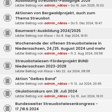
Ausbildung Streuobst-Pädagogik 2025
Letzter Beitrag von
admin_niklas
«
So 19. Jan 2025, 10:02
Aktionen von Bergwaldprojekt, auch zum
Thema Streuobst
Letzter Beitrag von
admin_niklas
«
Do 5. Dez 2024, 19:47
Baumwart-Ausbildung 2024/2025
Letzter Beitrag von
Klaus
«
So 8. Sep 2024, 16:51
Wochenende der offenen Streuobstwiese in
Niedersachsen, 24./25. August 2024 und mehr
Letzter Beitrag von
admin_niklas
«
Fr 2. Aug 2024, 09:58
Streuobstwiesen-Förderprojekt BUND
Niedersachsen 2023-2028
Letzter Beitrag von
Klaus
«
Mo 22. Jul 2024, 08:08
Aktion "Gelbes Band"
Letzter Beitrag von
admin_niklas
«
Fr 12. Jul 2024, 20:45
Okulationskurs am 28. Juli 2024
Letzter Beitrag von
admin_niklas
«
Sa 15. Jun 2024, 19:01
Bundesweiter Streuobstwiesenkongress -
17./18.6.2024