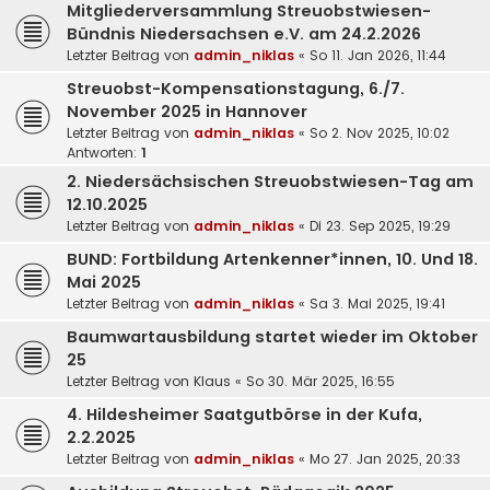
Mitgliederversammlung Streuobstwiesen-
Bündnis Niedersachsen e.V. am 24.2.2026
Letzter Beitrag von
admin_niklas
«
So 11. Jan 2026, 11:44
Streuobst-Kompensationstagung, 6./7.
November 2025 in Hannover
Letzter Beitrag von
admin_niklas
«
So 2. Nov 2025, 10:02
Antworten:
1
2. Niedersächsischen Streuobstwiesen-Tag am
12.10.2025
Letzter Beitrag von
admin_niklas
«
Di 23. Sep 2025, 19:29
BUND: Fortbildung Artenkenner*innen, 10. Und 18.
Mai 2025
Letzter Beitrag von
admin_niklas
«
Sa 3. Mai 2025, 19:41
Baumwartausbildung startet wieder im Oktober
25
Letzter Beitrag von
Klaus
«
So 30. Mär 2025, 16:55
4. Hildesheimer Saatgutbörse in der Kufa,
2.2.2025
Letzter Beitrag von
admin_niklas
«
Mo 27. Jan 2025, 20:33