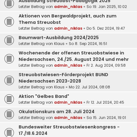
Ausbildung Streuobst-Pädagogik 2025
Letzter Beitrag von
admin_niklas
«
So 19. Jan 2025, 10:02
Aktionen von Bergwaldprojekt, auch zum
Thema Streuobst
Letzter Beitrag von
admin_niklas
«
Do 5. Dez 2024, 19:47
Baumwart-Ausbildung 2024/2025
Letzter Beitrag von
Klaus
«
So 8. Sep 2024, 16:51
Wochenende der offenen Streuobstwiese in
Niedersachsen, 24./25. August 2024 und mehr
Letzter Beitrag von
admin_niklas
«
Fr 2. Aug 2024, 09:58
Streuobstwiesen-Förderprojekt BUND
Niedersachsen 2023-2028
Letzter Beitrag von
Klaus
«
Mo 22. Jul 2024, 08:08
Aktion "Gelbes Band"
Letzter Beitrag von
admin_niklas
«
Fr 12. Jul 2024, 20:45
Okulationskurs am 28. Juli 2024
Letzter Beitrag von
admin_niklas
«
Sa 15. Jun 2024, 19:01
Bundesweiter Streuobstwiesenkongress -
17./18.6.2024