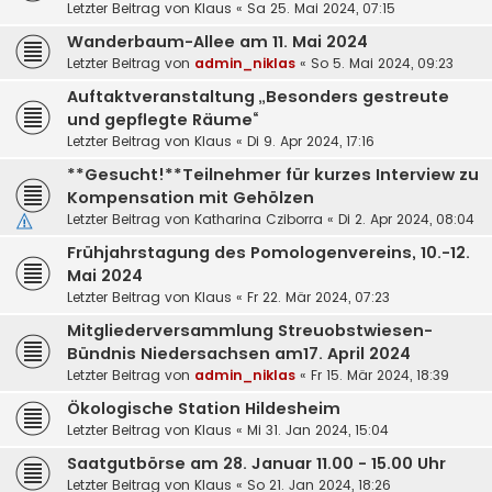
Letzter Beitrag von
Klaus
«
Sa 25. Mai 2024, 07:15
Wanderbaum-Allee am 11. Mai 2024
Letzter Beitrag von
admin_niklas
«
So 5. Mai 2024, 09:23
Auftaktveranstaltung „Besonders gestreute
und gepflegte Räume“
Letzter Beitrag von
Klaus
«
Di 9. Apr 2024, 17:16
**Gesucht!**Teilnehmer für kurzes Interview zu
Kompensation mit Gehölzen
Letzter Beitrag von
Katharina Cziborra
«
Di 2. Apr 2024, 08:04
Frühjahrstagung des Pomologenvereins, 10.-12.
Mai 2024
Letzter Beitrag von
Klaus
«
Fr 22. Mär 2024, 07:23
Mitgliederversammlung Streuobstwiesen-
Bündnis Niedersachsen am17. April 2024
Letzter Beitrag von
admin_niklas
«
Fr 15. Mär 2024, 18:39
Ökologische Station Hildesheim
Letzter Beitrag von
Klaus
«
Mi 31. Jan 2024, 15:04
Saatgutbörse am 28. Januar 11.00 - 15.00 Uhr
Letzter Beitrag von
Klaus
«
So 21. Jan 2024, 18:26