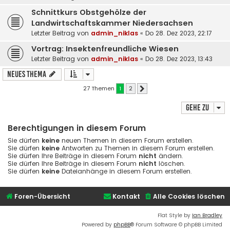
Schnittkurs Obstgehölze der
Landwirtschaftskammer Niedersachsen
Letzter Beitrag von
admin_niklas
«
Do 28. Dez 2023, 22:17
Vortrag: Insektenfreundliche Wiesen
Letzter Beitrag von
admin_niklas
«
Do 28. Dez 2023, 13:43
Neues Thema
27 Themen
1
2
Nächste
Gehe zu
Berechtigungen in diesem Forum
Sie dürfen
keine
neuen Themen in diesem Forum erstellen.
Sie dürfen
keine
Antworten zu Themen in diesem Forum erstellen.
Sie dürfen Ihre Beiträge in diesem Forum
nicht
ändern.
Sie dürfen Ihre Beiträge in diesem Forum
nicht
löschen.
Sie dürfen
keine
Dateianhänge in diesem Forum erstellen.
Foren-Übersicht
Kontakt
Alle Cookies löschen
Flat Style by
Ian Bradley
Powered by
phpBB
® Forum Software © phpBB Limited