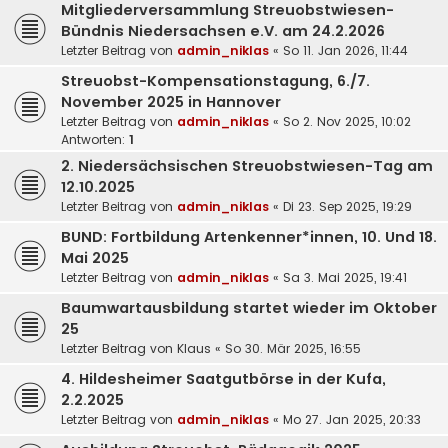
Mitgliederversammlung Streuobstwiesen-
Bündnis Niedersachsen e.V. am 24.2.2026
Letzter Beitrag von
admin_niklas
«
So 11. Jan 2026, 11:44
Streuobst-Kompensationstagung, 6./7.
November 2025 in Hannover
Letzter Beitrag von
admin_niklas
«
So 2. Nov 2025, 10:02
Antworten:
1
2. Niedersächsischen Streuobstwiesen-Tag am
12.10.2025
Letzter Beitrag von
admin_niklas
«
Di 23. Sep 2025, 19:29
BUND: Fortbildung Artenkenner*innen, 10. Und 18.
Mai 2025
Letzter Beitrag von
admin_niklas
«
Sa 3. Mai 2025, 19:41
Baumwartausbildung startet wieder im Oktober
25
Letzter Beitrag von
Klaus
«
So 30. Mär 2025, 16:55
4. Hildesheimer Saatgutbörse in der Kufa,
2.2.2025
Letzter Beitrag von
admin_niklas
«
Mo 27. Jan 2025, 20:33