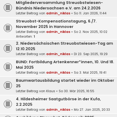
Mitgliederversammlung Streuobstwiesen-
Bündnis Niedersachsen e.V. am 24.2.2026
Letzter Beitrag von
admin_niklas
«
So 11. Jan 2026, 11:44
Streuobst-Kompensationstagung, 6./7.
November 2025 in Hannover
Letzter Beitrag von
admin_niklas
«
So 2. Nov 2025, 10:02
Antworten:
1
2. Niedersächsischen Streuobstwiesen-Tag am
12.10.2025
Letzter Beitrag von
admin_niklas
«
Di 23. Sep 2025, 19:29
BUND: Fortbildung Artenkenner*innen, 10. Und 18.
Mai 2025
Letzter Beitrag von
admin_niklas
«
Sa 3. Mai 2025, 19:41
Baumwartausbildung startet wieder im Oktober
25
Letzter Beitrag von
Klaus
«
So 30. Mär 2025, 16:55
4. Hildesheimer Saatgutbörse in der Kufa,
2.2.2025
Letzter Beitrag von
admin_niklas
«
Mo 27. Jan 2025, 20:33