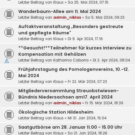
Letzter Beitrag von
Klaus
«
Sa 25. Mai 2024, 07:15
Wanderbaum-Allee am 11. Mai 2024
Letzter Beitrag von
admin_niklas
«
So 5. Mai 2024, 09:23
Auftaktveranstaltung „Besonders gestreute
und gepflegte Räume“
Letzter Beitrag von
Klaus
«
Di 9. Apr 2024, 17:16
**Gesucht!**Teilnehmer für kurzes Interview zu
Kompensation mit Gehölzen
Letzter Beitrag von
Katharina Cziborra
«
Di 2. Apr 2024, 08:04
Frühjahrstagung des Pomologenvereins, 10.-12.
Mai 2024
Letzter Beitrag von
Klaus
«
Fr 22. Mär 2024, 07:23
Mitgliederversammlung Streuobstwiesen-
Bündnis Niedersachsen am17. April 2024
Letzter Beitrag von
admin_niklas
«
Fr 15. Mär 2024, 18:39
Ökologische Station Hildesheim
Letzter Beitrag von
Klaus
«
Mi 31. Jan 2024, 15:04
Saatgutbörse am 28. Januar 11.00 - 15.00 Uhr
Letzter Beitrag von
Klaus
«
So 21. Jan 2024, 18:26