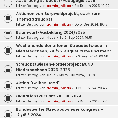
Ausbildung Streuobst-Pädagogik 2025
Letzter Beitrag von
admin_niklas
«
So 19. Jan 2025, 10:02
Aktionen von Bergwaldprojekt, auch zum
Thema Streuobst
Letzter Beitrag von
admin_niklas
«
Do 5. Dez 2024, 19:47
Baumwart-Ausbildung 2024/2025
Letzter Beitrag von
Klaus
«
So 8. Sep 2024, 16:51
Wochenende der offenen Streuobstwiese in
Niedersachsen, 24./25. August 2024 und mehr
Letzter Beitrag von
admin_niklas
«
Fr 2. Aug 2024, 09:58
Streuobstwiesen-Förderprojekt BUND
Niedersachsen 2023-2028
Letzter Beitrag von
Klaus
«
Mo 22. Jul 2024, 08:08
Aktion "Gelbes Band"
Letzter Beitrag von
admin_niklas
«
Fr 12. Jul 2024, 20:45
Okulationskurs am 28. Juli 2024
Letzter Beitrag von
admin_niklas
«
Sa 15. Jun 2024, 19:01
Bundesweiter Streuobstwiesenkongress -
17./18.6.2024