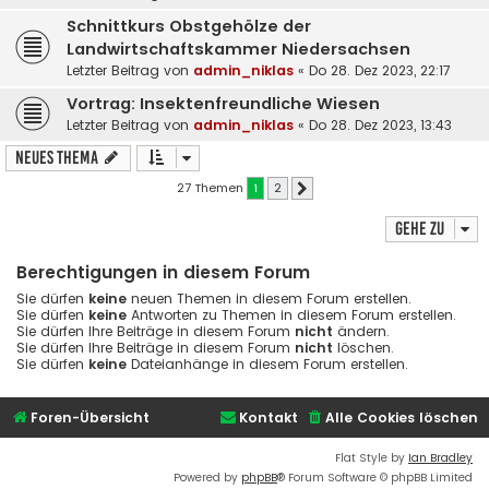
Schnittkurs Obstgehölze der
Landwirtschaftskammer Niedersachsen
Letzter Beitrag von
admin_niklas
«
Do 28. Dez 2023, 22:17
Vortrag: Insektenfreundliche Wiesen
Letzter Beitrag von
admin_niklas
«
Do 28. Dez 2023, 13:43
Neues Thema
27 Themen
1
2
Nächste
Gehe zu
Berechtigungen in diesem Forum
Sie dürfen
keine
neuen Themen in diesem Forum erstellen.
Sie dürfen
keine
Antworten zu Themen in diesem Forum erstellen.
Sie dürfen Ihre Beiträge in diesem Forum
nicht
ändern.
Sie dürfen Ihre Beiträge in diesem Forum
nicht
löschen.
Sie dürfen
keine
Dateianhänge in diesem Forum erstellen.
Foren-Übersicht
Kontakt
Alle Cookies löschen
Flat Style by
Ian Bradley
Powered by
phpBB
® Forum Software © phpBB Limited