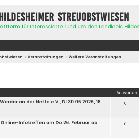
Hildesheimer Streuobstwiesen
attform für Interessierte rund um den Landkreis Hild
obstwiesen
Veranstaltungen
Weitere Veranstaltungen
iterte Suche
Antworten
rder an der Nette e.V., DI 30.06.2026, 18
0
 Online-Infotreffen am Do 26. Februar ab
0