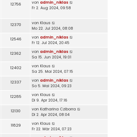
von
admin_niklas
12756
Fr 2. Aug 2024, 09:58
von
Klaus
12370
Mo 22. Jul 2024, 08:08
von
admin_niklas
12546
Fr 12. Jul 2024, 20:45
von
admin_niklas
12362
Sa 15. Jun 2024, 19:01
von
Klaus
12402
Sa 25. Mai 2024, 07:15
von
admin_niklas
12337
So 5. Mai 2024, 09:23
von
Klaus
12285
Di 9. Apr 2024, 17:16
von
Katharina Cziborra
12130
Di 2. Apr 2024, 08:04
von
Klaus
11829
Fr 22. Mär 2024, 07:23