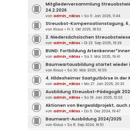
Mitgliederversammlung Streuobstwi
24.2.2026
von
admin_niklas
»
So 11. Jan 2026, 11:44
Streuobst-Kompensationstagung, 6.
von
Klaus
»
Fr 3. Okt 2025, 18:52
2. Niedersächsischen Streuobstwies
von
admin_niklas
»
Di 23. Sep 2025, 19:29
BUND: Fortbildung Artenkenner*innen, 
von
admin_niklas
»
Sa 3. Mai 2025, 19:41
Baumwartausbildung startet wieder 
von
Klaus
»
So 30. Mär 2025, 16:55
4. Hildesheimer Saatgutbörse in der K
von
admin_niklas
»
Mo 27. Jan 2025, 20:33
Ausbildung Streuobst-Pädagogik 20
von
admin_niklas
»
So 19. Jan 2025, 10:02
Aktionen von Bergwaldprojekt, auch
von
admin_niklas
»
Do 5. Dez 2024, 19:47
Baumwart-Ausbildung 2024/2025
von
Klaus
»
So 8. Sep 2024, 16:51