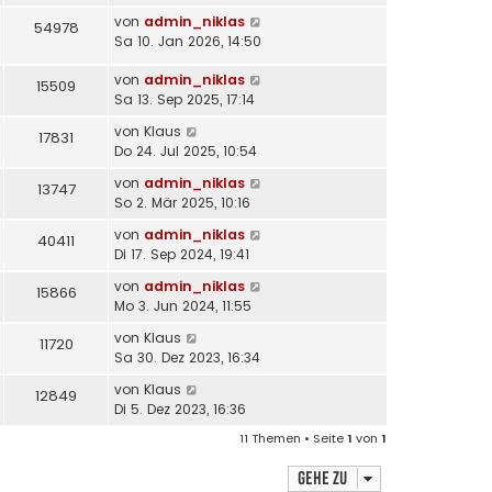
von
admin_niklas
54978
Sa 10. Jan 2026, 14:50
von
admin_niklas
15509
Sa 13. Sep 2025, 17:14
von
Klaus
17831
Do 24. Jul 2025, 10:54
von
admin_niklas
13747
So 2. Mär 2025, 10:16
von
admin_niklas
40411
Di 17. Sep 2024, 19:41
von
admin_niklas
15866
Mo 3. Jun 2024, 11:55
von
Klaus
11720
Sa 30. Dez 2023, 16:34
von
Klaus
12849
Di 5. Dez 2023, 16:36
11 Themen • Seite
1
von
1
Gehe zu