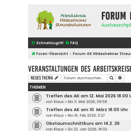
Forum 
Austauschpl
Schnellzugriff
FAQ
Foren-Übersicht
Forum AK Hildesheimer Streu
Veranstaltungen des Arbeitskreis
Suche
Erwe
Neues Thema
THEMEN
Treffen des AK am 12. Mai 2026 18.00
von
Klaus
»
Mo 11. Mai 2026, 09:58
Treffen des AK am 10. März 18.00 Uhr
von
Klaus
»
Mo 16. Feb 2026, 11:27
Obstaumschnittkurs am 14.2. 26
von
Klaus
»
Do 22. Jan 2026, 18:03