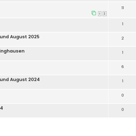
11
1
2
1
 und August 2025
2
dinghausen
1
6
 und August 2024
1
0
24
0