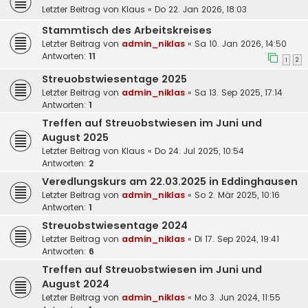
Letzter Beitrag von
Klaus
«
Do 22. Jan 2026, 18:03
Stammtisch des Arbeitskreises
Letzter Beitrag von
admin_niklas
«
Sa 10. Jan 2026, 14:50
Antworten:
11
1
2
Streuobstwiesentage 2025
Letzter Beitrag von
admin_niklas
«
Sa 13. Sep 2025, 17:14
Antworten:
1
Treffen auf Streuobstwiesen im Juni und
August 2025
Letzter Beitrag von
Klaus
«
Do 24. Jul 2025, 10:54
Antworten:
2
Veredlungskurs am 22.03.2025 in Eddinghausen
Letzter Beitrag von
admin_niklas
«
So 2. Mär 2025, 10:16
Antworten:
1
Streuobstwiesentage 2024
Letzter Beitrag von
admin_niklas
«
Di 17. Sep 2024, 19:41
Antworten:
6
Treffen auf Streuobstwiesen im Juni und
August 2024
Letzter Beitrag von
admin_niklas
«
Mo 3. Jun 2024, 11:55