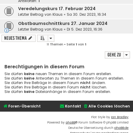
Antworten:
1
Veredelungskurs 17. Februar 2024
Letzter Beitrag von
Klaus
«
Sa 30. Dez 2023, 16:34
Obstbaumschnittkurs 27. Januar 2024
Letzter Beitrag von
Klaus
«
Di 5. Dez 2023, 16:36
Neues Thema
11 Themen • Seite
1
von
1
Gehe zu
Berechtigungen in diesem Forum
Sie dürfen
keine
neuen Themen in diesem Forum erstellen.
Sie dürfen
keine
Antworten zu Themen in diesem Forum erstellen.
Sie dürfen Ihre Beiträge in diesem Forum
nicht
ändern.
Sie dürfen Ihre Beiträge in diesem Forum
nicht
löschen.
Sie dürfen
keine
Dateianhänge in diesem Forum erstellen.
Foren-Übersicht
Kontakt
Alle Cookies löschen
Flat Style by
Ian Bradley
Powered by
phpBB
® Forum Software © phpBB Limited
Deutsche Übersetzung durch
phpBB.de