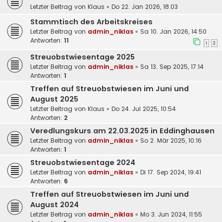
Letzter Beitrag von
Klaus
«
Do 22. Jan 2026, 18:03
Stammtisch des Arbeitskreises
Letzter Beitrag von
admin_niklas
«
Sa 10. Jan 2026, 14:50
Antworten:
11
1
2
Streuobstwiesentage 2025
Letzter Beitrag von
admin_niklas
«
Sa 13. Sep 2025, 17:14
Antworten:
1
Treffen auf Streuobstwiesen im Juni und
August 2025
Letzter Beitrag von
Klaus
«
Do 24. Jul 2025, 10:54
Antworten:
2
Veredlungskurs am 22.03.2025 in Eddinghausen
Letzter Beitrag von
admin_niklas
«
So 2. Mär 2025, 10:16
Antworten:
1
Streuobstwiesentage 2024
Letzter Beitrag von
admin_niklas
«
Di 17. Sep 2024, 19:41
Antworten:
6
Treffen auf Streuobstwiesen im Juni und
August 2024
Letzter Beitrag von
admin_niklas
«
Mo 3. Jun 2024, 11:55