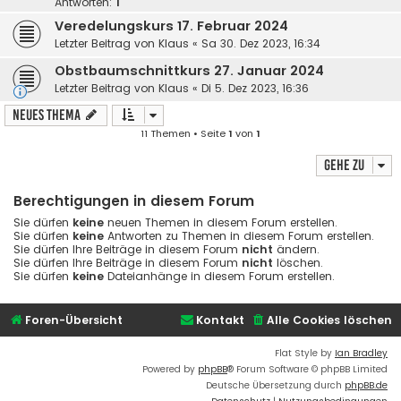
Antworten:
1
Veredelungskurs 17. Februar 2024
Letzter Beitrag von
Klaus
«
Sa 30. Dez 2023, 16:34
Obstbaumschnittkurs 27. Januar 2024
Letzter Beitrag von
Klaus
«
Di 5. Dez 2023, 16:36
Neues Thema
11 Themen • Seite
1
von
1
Gehe zu
Berechtigungen in diesem Forum
Sie dürfen
keine
neuen Themen in diesem Forum erstellen.
Sie dürfen
keine
Antworten zu Themen in diesem Forum erstellen.
Sie dürfen Ihre Beiträge in diesem Forum
nicht
ändern.
Sie dürfen Ihre Beiträge in diesem Forum
nicht
löschen.
Sie dürfen
keine
Dateianhänge in diesem Forum erstellen.
Foren-Übersicht
Kontakt
Alle Cookies löschen
Flat Style by
Ian Bradley
Powered by
phpBB
® Forum Software © phpBB Limited
Deutsche Übersetzung durch
phpBB.de