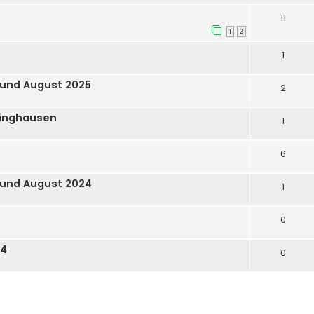
11
1
2
1
 und August 2025
2
dinghausen
1
6
 und August 2024
1
0
24
0