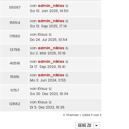
von
admin_niklas
55097
Sa 10. Jan 2026, 14:50
von
admin_niklas
15554
Sa 13. Sep 2025, 17:14
von
Klaus
17880
Do 24. Jul 2025, 10:54
von
admin_niklas
13799
So 2. Mär 2025, 10:16
von
admin_niklas
40516
Di 17. Sep 2024, 19:41
von
admin_niklas
15916
Mo 3. Jun 2024, 11:55
von
Klaus
11757
Sa 30. Dez 2023, 16:34
von
Klaus
12882
Di 5. Dez 2023, 16:36
11 Themen • Seite
1
von
1
Gehe zu