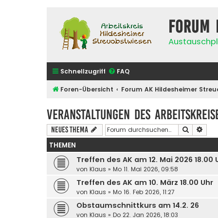
Forum 
Austauschpl
Schnellzugriff
FAQ
Foren-Übersicht
Forum AK Hildesheimer Streu
Veranstaltungen des Arbeitskreis
Suche
Erwe
Neues Thema
THEMEN
Treffen des AK am 12. Mai 2026 18.00
von
Klaus
»
Mo 11. Mai 2026, 09:58
Treffen des AK am 10. März 18.00 Uhr
von
Klaus
»
Mo 16. Feb 2026, 11:27
Obstaumschnittkurs am 14.2. 26
von
Klaus
»
Do 22. Jan 2026, 18:03