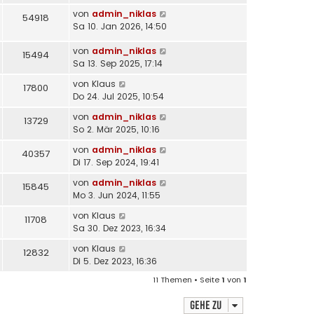
von
admin_niklas
54918
Sa 10. Jan 2026, 14:50
von
admin_niklas
15494
Sa 13. Sep 2025, 17:14
von
Klaus
17800
Do 24. Jul 2025, 10:54
von
admin_niklas
13729
So 2. Mär 2025, 10:16
von
admin_niklas
40357
Di 17. Sep 2024, 19:41
von
admin_niklas
15845
Mo 3. Jun 2024, 11:55
von
Klaus
11708
Sa 30. Dez 2023, 16:34
von
Klaus
12832
Di 5. Dez 2023, 16:36
11 Themen • Seite
1
von
1
Gehe zu