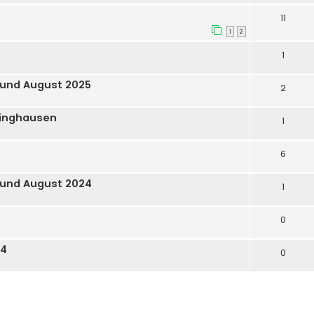
11
1
2
1
 und August 2025
2
dinghausen
1
6
 und August 2024
1
0
24
0