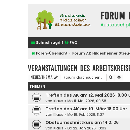
Forum 
Austauschpl
Schnellzugriff
FAQ
Foren-Übersicht
Forum AK Hildesheimer Streu
Veranstaltungen des Arbeitskreis
Suche
Erwe
Neues Thema
THEMEN
Treffen des AK am 12. Mai 2026 18.00
von
Klaus
»
Mo 11. Mai 2026, 09:58
Treffen des AK am 10. März 18.00 Uhr
von
Klaus
»
Mo 16. Feb 2026, 11:27
Obstaumschnittkurs am 14.2. 26
von
Klaus
»
Do 22. Jan 2026, 18:03