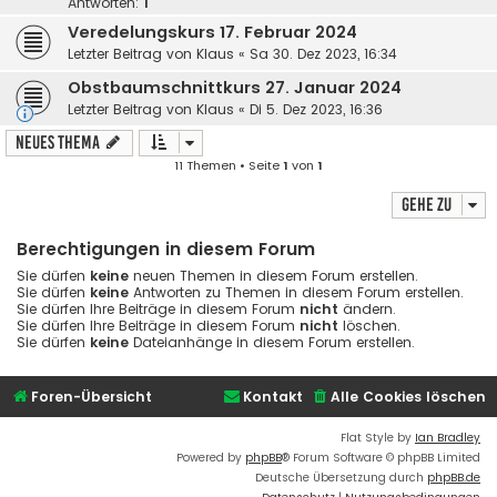
Antworten:
1
Veredelungskurs 17. Februar 2024
Letzter Beitrag von
Klaus
«
Sa 30. Dez 2023, 16:34
Obstbaumschnittkurs 27. Januar 2024
Letzter Beitrag von
Klaus
«
Di 5. Dez 2023, 16:36
Neues Thema
11 Themen • Seite
1
von
1
Gehe zu
Berechtigungen in diesem Forum
Sie dürfen
keine
neuen Themen in diesem Forum erstellen.
Sie dürfen
keine
Antworten zu Themen in diesem Forum erstellen.
Sie dürfen Ihre Beiträge in diesem Forum
nicht
ändern.
Sie dürfen Ihre Beiträge in diesem Forum
nicht
löschen.
Sie dürfen
keine
Dateianhänge in diesem Forum erstellen.
Foren-Übersicht
Kontakt
Alle Cookies löschen
Flat Style by
Ian Bradley
Powered by
phpBB
® Forum Software © phpBB Limited
Deutsche Übersetzung durch
phpBB.de