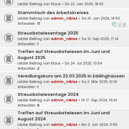
Letzter Beitrag von
Klaus
«
Do 22. Jan 2026, 18:03
Stammtisch des Arbeitskreises
Letzter Beitrag von
admin_niklas
«
Sa 10. Jan 2026, 14:50
Antworten:
11
1
2
Streuobstwiesentage 2025
Letzter Beitrag von
admin_niklas
«
Sa 13. Sep 2025, 17:14
Antworten:
1
Treffen auf Streuobstwiesen im Juni und
August 2025
Letzter Beitrag von
Klaus
«
Do 24. Jul 2025, 10:54
Antworten:
2
Veredlungskurs am 22.03.2025 in Eddinghausen
Letzter Beitrag von
admin_niklas
«
So 2. Mär 2025, 10:16
Antworten:
1
Streuobstwiesentage 2024
Letzter Beitrag von
admin_niklas
«
Di 17. Sep 2024, 19:41
Antworten:
6
Treffen auf Streuobstwiesen im Juni und
August 2024
Letzter Beitrag von
admin_niklas
«
Mo 3. Jun 2024, 11:55