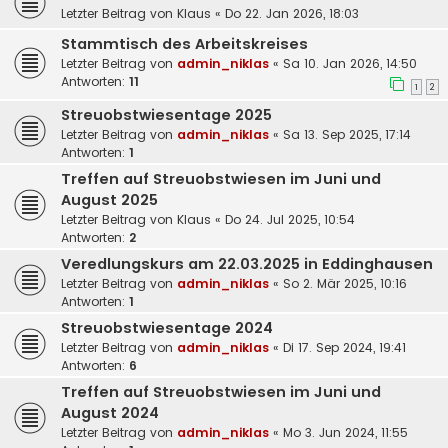
Letzter Beitrag von
Klaus
«
Do 22. Jan 2026, 18:03
Stammtisch des Arbeitskreises
Letzter Beitrag von
admin_niklas
«
Sa 10. Jan 2026, 14:50
Antworten:
11
1
2
Streuobstwiesentage 2025
Letzter Beitrag von
admin_niklas
«
Sa 13. Sep 2025, 17:14
Antworten:
1
Treffen auf Streuobstwiesen im Juni und
August 2025
Letzter Beitrag von
Klaus
«
Do 24. Jul 2025, 10:54
Antworten:
2
Veredlungskurs am 22.03.2025 in Eddinghausen
Letzter Beitrag von
admin_niklas
«
So 2. Mär 2025, 10:16
Antworten:
1
Streuobstwiesentage 2024
Letzter Beitrag von
admin_niklas
«
Di 17. Sep 2024, 19:41
Antworten:
6
Treffen auf Streuobstwiesen im Juni und
August 2024
Letzter Beitrag von
admin_niklas
«
Mo 3. Jun 2024, 11:55