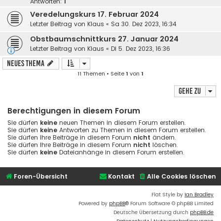
Antworten:
1
Veredelungskurs 17. Februar 2024
Letzter Beitrag von
Klaus
«
Sa 30. Dez 2023, 16:34
Obstbaumschnittkurs 27. Januar 2024
Letzter Beitrag von
Klaus
«
Di 5. Dez 2023, 16:36
Neues Thema
11 Themen • Seite
1
von
1
Gehe zu
Berechtigungen in diesem Forum
Sie dürfen
keine
neuen Themen in diesem Forum erstellen.
Sie dürfen
keine
Antworten zu Themen in diesem Forum erstellen.
Sie dürfen Ihre Beiträge in diesem Forum
nicht
ändern.
Sie dürfen Ihre Beiträge in diesem Forum
nicht
löschen.
Sie dürfen
keine
Dateianhänge in diesem Forum erstellen.
Foren-Übersicht
Kontakt
Alle Cookies löschen
Flat Style by
Ian Bradley
Powered by
phpBB
® Forum Software © phpBB Limited
Deutsche Übersetzung durch
phpBB.de