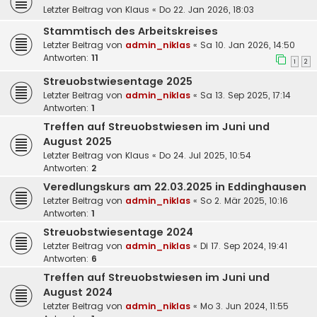
Letzter Beitrag von
Klaus
«
Do 22. Jan 2026, 18:03
Stammtisch des Arbeitskreises
Letzter Beitrag von
admin_niklas
«
Sa 10. Jan 2026, 14:50
Antworten:
11
1
2
Streuobstwiesentage 2025
Letzter Beitrag von
admin_niklas
«
Sa 13. Sep 2025, 17:14
Antworten:
1
Treffen auf Streuobstwiesen im Juni und
August 2025
Letzter Beitrag von
Klaus
«
Do 24. Jul 2025, 10:54
Antworten:
2
Veredlungskurs am 22.03.2025 in Eddinghausen
Letzter Beitrag von
admin_niklas
«
So 2. Mär 2025, 10:16
Antworten:
1
Streuobstwiesentage 2024
Letzter Beitrag von
admin_niklas
«
Di 17. Sep 2024, 19:41
Antworten:
6
Treffen auf Streuobstwiesen im Juni und
August 2024
Letzter Beitrag von
admin_niklas
«
Mo 3. Jun 2024, 11:55