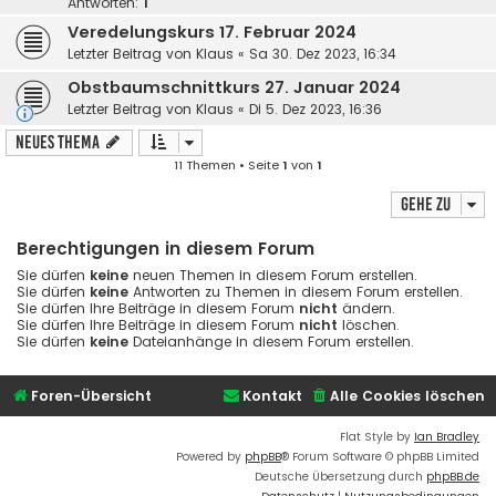
Antworten:
1
Veredelungskurs 17. Februar 2024
Letzter Beitrag von
Klaus
«
Sa 30. Dez 2023, 16:34
Obstbaumschnittkurs 27. Januar 2024
Letzter Beitrag von
Klaus
«
Di 5. Dez 2023, 16:36
Neues Thema
11 Themen • Seite
1
von
1
Gehe zu
Berechtigungen in diesem Forum
Sie dürfen
keine
neuen Themen in diesem Forum erstellen.
Sie dürfen
keine
Antworten zu Themen in diesem Forum erstellen.
Sie dürfen Ihre Beiträge in diesem Forum
nicht
ändern.
Sie dürfen Ihre Beiträge in diesem Forum
nicht
löschen.
Sie dürfen
keine
Dateianhänge in diesem Forum erstellen.
Foren-Übersicht
Kontakt
Alle Cookies löschen
Flat Style by
Ian Bradley
Powered by
phpBB
® Forum Software © phpBB Limited
Deutsche Übersetzung durch
phpBB.de