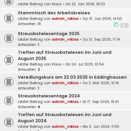
Letzter Beitrag von
Klaus
«
Do 22. Jan 2026, 18:03
Stammtisch des Arbeitskreises
Letzter Beitrag von
admin_niklas
«
Sa 10. Jan 2026, 14:50
Antworten:
11
1
2
Streuobstwiesentage 2025
Letzter Beitrag von
admin_niklas
«
Sa 13. Sep 2025, 17:14
Antworten:
1
Treffen auf Streuobstwiesen im Juni und
August 2025
Letzter Beitrag von
Klaus
«
Do 24. Jul 2025, 10:54
Antworten:
2
Veredlungskurs am 22.03.2025 in Eddinghausen
Letzter Beitrag von
admin_niklas
«
So 2. Mär 2025, 10:16
Antworten:
1
Streuobstwiesentage 2024
Letzter Beitrag von
admin_niklas
«
Di 17. Sep 2024, 19:41
Antworten:
6
Treffen auf Streuobstwiesen im Juni und
August 2024
Letzter Beitrag von
admin_niklas
«
Mo 3. Jun 2024, 11:55