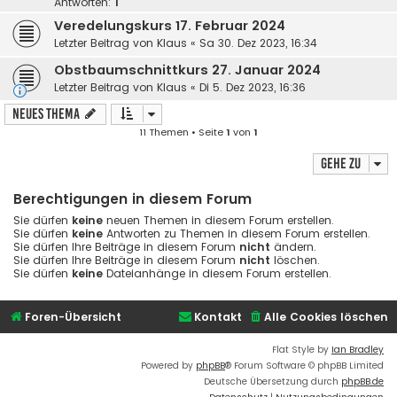
Antworten:
1
Veredelungskurs 17. Februar 2024
Letzter Beitrag von
Klaus
«
Sa 30. Dez 2023, 16:34
Obstbaumschnittkurs 27. Januar 2024
Letzter Beitrag von
Klaus
«
Di 5. Dez 2023, 16:36
Neues Thema
11 Themen • Seite
1
von
1
Gehe zu
Berechtigungen in diesem Forum
Sie dürfen
keine
neuen Themen in diesem Forum erstellen.
Sie dürfen
keine
Antworten zu Themen in diesem Forum erstellen.
Sie dürfen Ihre Beiträge in diesem Forum
nicht
ändern.
Sie dürfen Ihre Beiträge in diesem Forum
nicht
löschen.
Sie dürfen
keine
Dateianhänge in diesem Forum erstellen.
Foren-Übersicht
Kontakt
Alle Cookies löschen
Flat Style by
Ian Bradley
Powered by
phpBB
® Forum Software © phpBB Limited
Deutsche Übersetzung durch
phpBB.de