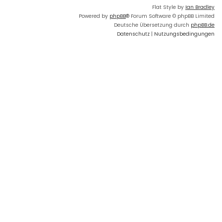
Flat Style by
Ian Bradley
Powered by
phpBB
® Forum Software © phpBB Limited
Deutsche Übersetzung durch
phpBB.de
Datenschutz
|
Nutzungsbedingungen