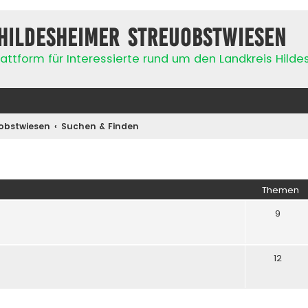
Hildesheimer Streuobstwiesen
attform für Interessierte rund um den Landkreis Hild
obstwiesen
Suchen & Finden
Themen
9
12