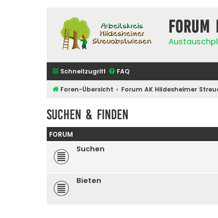
Forum 
Austauschpl
Schnellzugriff
FAQ
Foren-Übersicht
Forum AK Hildesheimer Streu
Suchen & Finden
FORUM
Suchen
Bieten