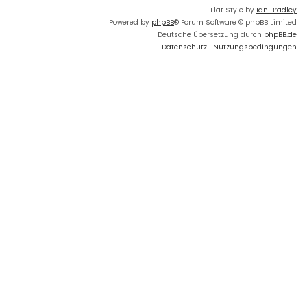
Flat Style by
Ian Bradley
Powered by
phpBB
® Forum Software © phpBB Limited
Deutsche Übersetzung durch
phpBB.de
Datenschutz
|
Nutzungsbedingungen