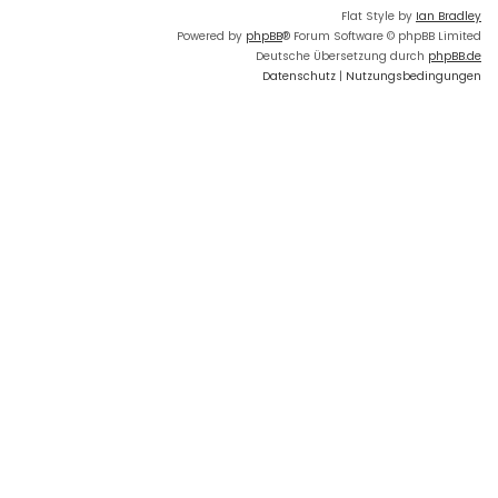
Flat Style by
Ian Bradley
Powered by
phpBB
® Forum Software © phpBB Limited
Deutsche Übersetzung durch
phpBB.de
Datenschutz
|
Nutzungsbedingungen