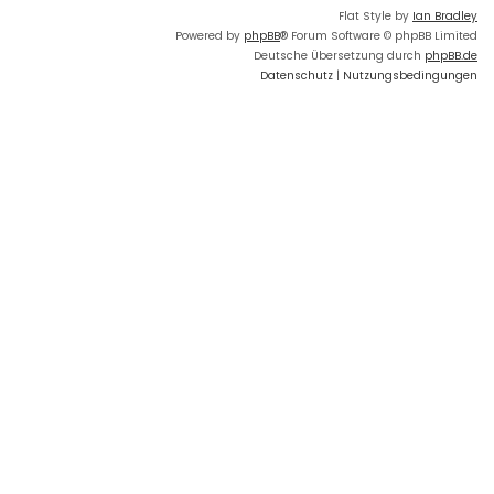
Flat Style by
Ian Bradley
Powered by
phpBB
® Forum Software © phpBB Limited
Deutsche Übersetzung durch
phpBB.de
Datenschutz
|
Nutzungsbedingungen