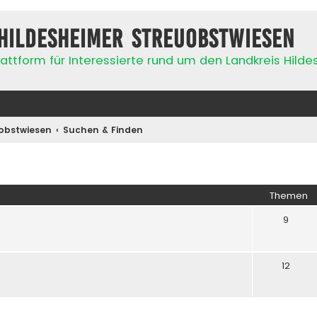
Hildesheimer Streuobstwiesen
attform für Interessierte rund um den Landkreis Hild
obstwiesen
Suchen & Finden
Themen
9
12