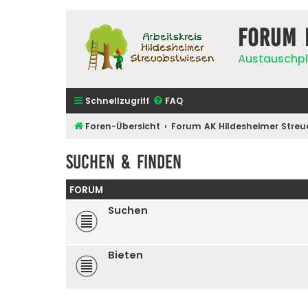
Forum 
Austauschpl
Schnellzugriff
FAQ
Foren-Übersicht
Forum AK Hildesheimer Streu
Suchen & Finden
FORUM
Suchen
Bieten