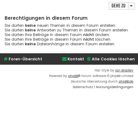
Gehe zu
Berechtigungen in diesem Forum
Sie dürfen
keine
neuen Themen in diesem Forum erstellen.
Sie dürfen
keine
Antworten zu Themen in diesem Forum erstellen.
Sie dürfen Ihre Beiträge in diesem Forum
nicht
ändern.
Sie dürfen Ihre Beiträge in diesem Forum
nicht
löschen.
Sie dürfen
keine
Dateianhänge in diesem Forum erstellen.
Foren-Übersicht
Kontakt
Alle Cookies löschen
Flat Style by
Ian Bradley
Powered by
phpBB
® Forum Software © phpBB Limited
Deutsche Übersetzung durch
phpBB.de
Datenschutz
|
Nutzungsbedingungen