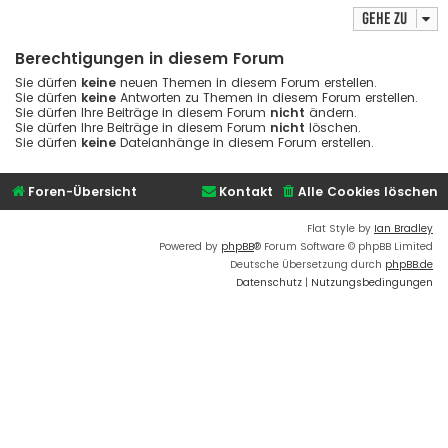
Gehe zu
Berechtigungen in diesem Forum
Sie dürfen
keine
neuen Themen in diesem Forum erstellen.
Sie dürfen
keine
Antworten zu Themen in diesem Forum erstellen.
Sie dürfen Ihre Beiträge in diesem Forum
nicht
ändern.
Sie dürfen Ihre Beiträge in diesem Forum
nicht
löschen.
Sie dürfen
keine
Dateianhänge in diesem Forum erstellen.
Foren-Übersicht
Kontakt
Alle Cookies löschen
Flat Style by
Ian Bradley
Powered by
phpBB
® Forum Software © phpBB Limited
Deutsche Übersetzung durch
phpBB.de
Datenschutz
|
Nutzungsbedingungen