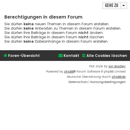
Gehe zu
Berechtigungen in diesem Forum
Sie dürfen
keine
neuen Themen in diesem Forum erstellen.
Sie dürfen
keine
Antworten zu Themen in diesem Forum erstellen.
Sie dürfen Ihre Beiträge in diesem Forum
nicht
ändern.
Sie dürfen Ihre Beiträge in diesem Forum
nicht
löschen.
Sie dürfen
keine
Dateianhänge in diesem Forum erstellen.
Foren-Übersicht
Kontakt
Alle Cookies löschen
Flat Style by
Ian Bradley
Powered by
phpBB
® Forum Software © phpBB Limited
Deutsche Übersetzung durch
phpBB.de
Datenschutz
|
Nutzungsbedingungen