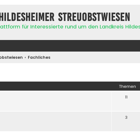
Hildesheimer Streuobstwiesen
attform für Interessierte rund um den Landkreis Hild
obstwiesen
Fachliches
Themen
11
3