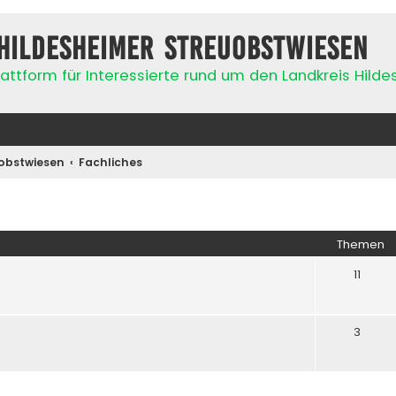
Hildesheimer Streuobstwiesen
attform für Interessierte rund um den Landkreis Hild
obstwiesen
Fachliches
Themen
11
3