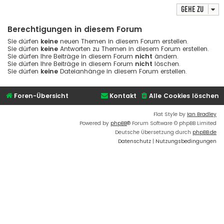
Gehe zu
Berechtigungen in diesem Forum
Sie dürfen
keine
neuen Themen in diesem Forum erstellen.
Sie dürfen
keine
Antworten zu Themen in diesem Forum erstellen.
Sie dürfen Ihre Beiträge in diesem Forum
nicht
ändern.
Sie dürfen Ihre Beiträge in diesem Forum
nicht
löschen.
Sie dürfen
keine
Dateianhänge in diesem Forum erstellen.
Foren-Übersicht
Kontakt
Alle Cookies löschen
Flat Style by
Ian Bradley
Powered by
phpBB
® Forum Software © phpBB Limited
Deutsche Übersetzung durch
phpBB.de
Datenschutz
|
Nutzungsbedingungen