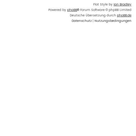
Flat Style by
Ian Bradley
Powered by
phpBB
® Forum Software © phpBB Limited
Deutsche Übersetzung durch
phpBB.de
Datenschutz
|
Nutzungsbedingungen