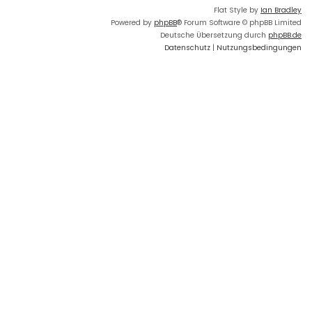
Flat Style by
Ian Bradley
Powered by
phpBB
® Forum Software © phpBB Limited
Deutsche Übersetzung durch
phpBB.de
Datenschutz
|
Nutzungsbedingungen